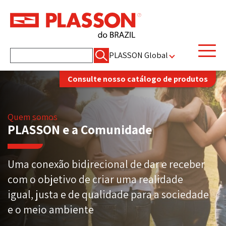
Pesquisar
PLASSON Global
por:
Consulte nosso catálogo de produtos
Quem somos
PLASSON e a Comunidade
Uma conexão bidirecional de dar e receber
com o objetivo de criar uma realidade
igual, justa e de qualidade para a sociedade
e o meio ambiente