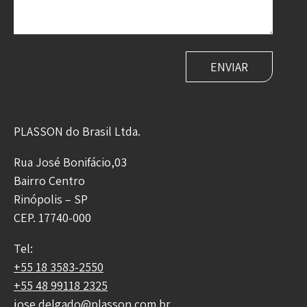
PLASSON do Brasil Ltda.
Rua José Bonifácio,03
Bairro Centro
Rinópolis – SP
CEP. 17740-000
Tel:
+55 18 3583-2550
+55 48 99118 2325
jose.delgado@plasson.com.br