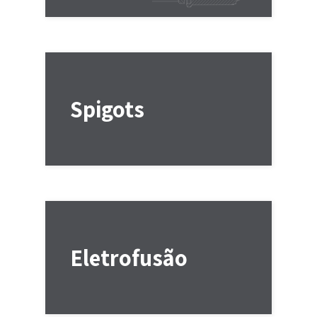
Spigots
Eletrofusão