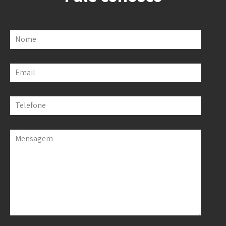
Nome
Email
Telefone
Mensagem