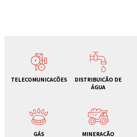
TELECOMUNICAÇÕES
DISTRIBUIÇÃO DE
ÁGUA
GÁS
MINERAÇÃO