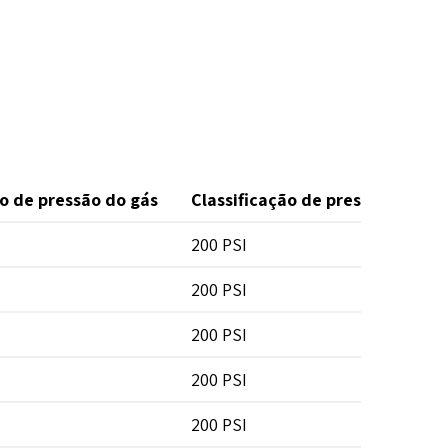
ão de pressão do gás
Classificação de pressão da ág
200 PSI
200 PSI
200 PSI
200 PSI
200 PSI