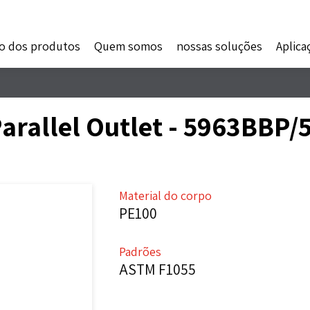
o dos produtos
Quem somos
nossas soluções
Aplica
Parallel Outlet - 5963BBP
Material do corpo
PE100
Padrões
ASTM F1055