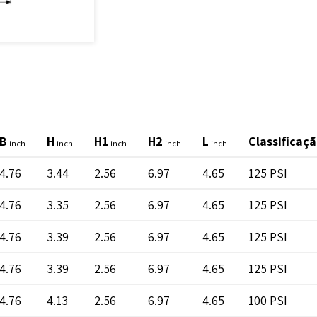
B
H
H1
H2
L
Classificaç
inch
inch
inch
inch
inch
4.76
3.44
2.56
6.97
4.65
125 PSI
4.76
3.35
2.56
6.97
4.65
125 PSI
4.76
3.39
2.56
6.97
4.65
125 PSI
4.76
3.39
2.56
6.97
4.65
125 PSI
4.76
4.13
2.56
6.97
4.65
100 PSI