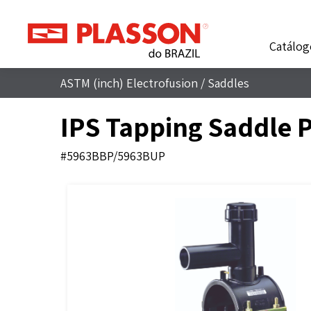
Catálog
ASTM (inch) Electrofusion
/
Saddles
IPS Tapping Saddle 
#5963BBP/5963BUP