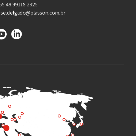
55 48 99118 2325
ose.delgado@plasson.com.br