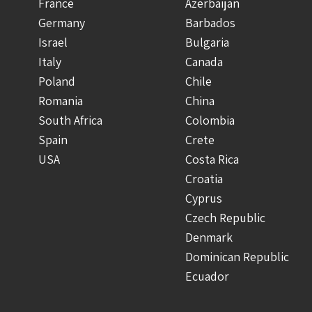
France
Azerbaijan
Germany
Barbados
Israel
Bulgaria
Italy
Canada
Poland
Chile
Romania
China
South Africa
Colombia
Spain
Crete
USA
Costa Rica
Croatia
Cyprus
Czech Republic
Denmark
Dominican Republic
Ecuador
Finland