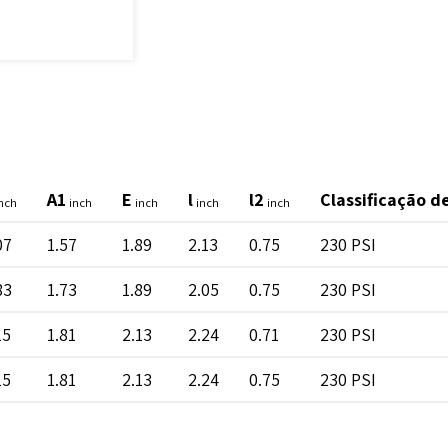
A1
E
l
l2
Classificação d
nch
inch
inch
inch
inch
07
1.57
1.89
2.13
0.75
230 PSI
83
1.73
1.89
2.05
0.75
230 PSI
15
1.81
2.13
2.24
0.71
230 PSI
15
1.81
2.13
2.24
0.75
230 PSI