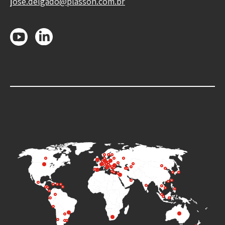
jose.delgado@plasson.com.br