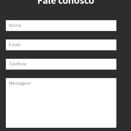
Nome
Email
Telefone
Mensagem