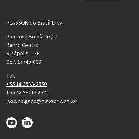
PLASSON do Brasil Ltda.
Rua José Bonifácio,03
Bairro Centro
Rinópolis – SP
CEP. 17740-000
Tel:
+55 18 3583-2550
+55 48 99118 2325
jose.delgado@plasson.com.br