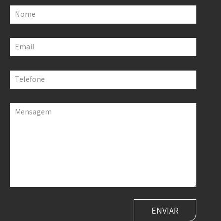
Nome
Email
Telefone
Mensagem