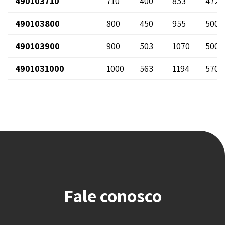
490103710
710
400
853
472
490103800
800
450
955
500
490103900
900
503
1070
500
4901031000
1000
563
1194
570
Fale conosco