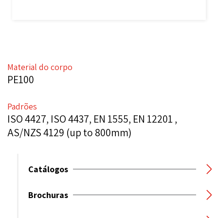
Material do corpo
PE100
Padrões
ISO 4427, ISO 4437, EN 1555, EN 12201 ,
AS/NZS 4129 (up to 800mm)
Catálogos
Brochuras