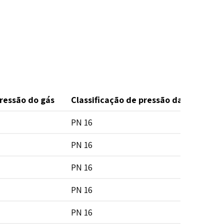
pressão do gás
Classificação de pressão da água
PN 16
PN 16
PN 16
PN 16
PN 16