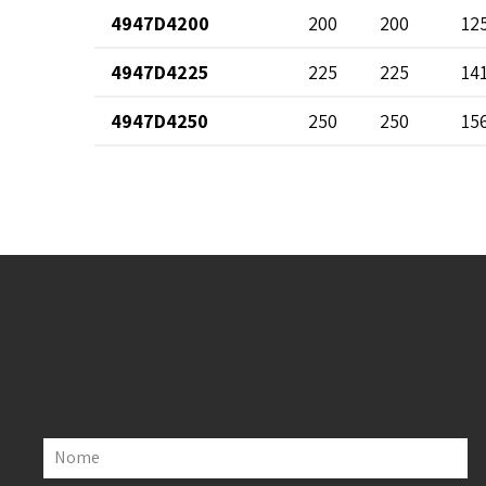
4947D4200
200
200
12
4947D4225
225
225
14
4947D4250
250
250
15
Nome