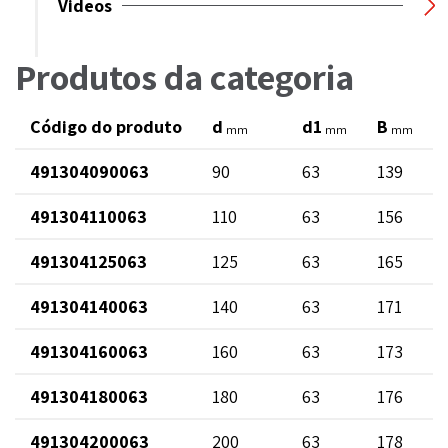
Videos
Produtos da categoria
Código do produto
d
d1
B
mm
mm
mm
491304090063
90
63
139
491304110063
110
63
156
491304125063
125
63
165
491304140063
140
63
171
491304160063
160
63
173
491304180063
180
63
176
491304200063
200
63
178