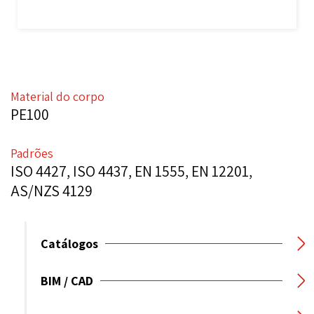
Material do corpo
PE100
Padrões
ISO 4427, ISO 4437, EN 1555, EN 12201,
AS/NZS 4129
Catálogos
BIM / CAD