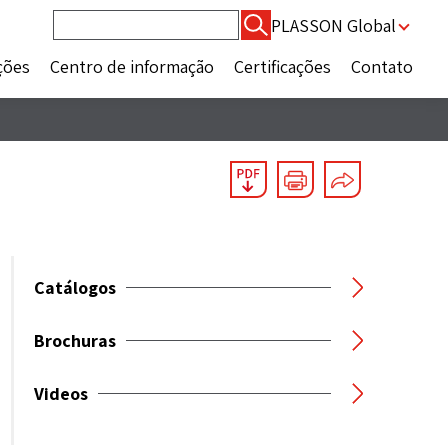
Pesquisar
PLASSON Global
por:
ções
Centro de informação
Certificações
Contato
Catálogos
Brochuras
Videos