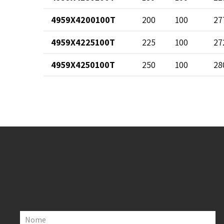
4959X4200100T
200
100
27
4959X4225100T
225
100
27
4959X4250100T
250
100
28
Nome