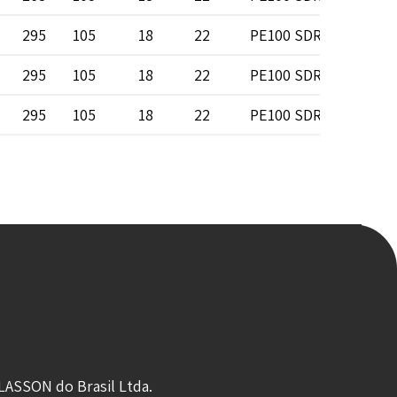
295
105
18
22
PE100 SDR 11
295
105
18
22
PE100 SDR 11
295
105
18
22
PE100 SDR 11
LASSON do Brasil Ltda.