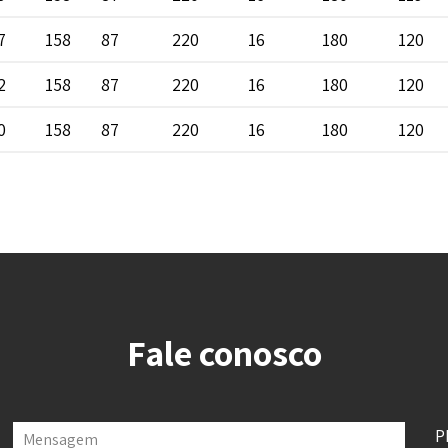
7
158
87
220
16
180
120
2
158
87
220
16
180
120
0
158
87
220
16
180
120
Fale conosco
P
Mensagem