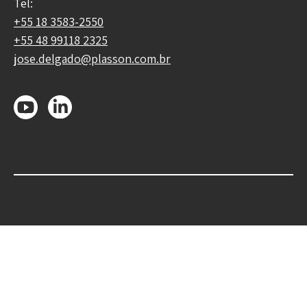
Tel:
+55 18 3583-2550
+55 48 99118 2325
jose.delgado@plasson.com.br
Catálogo dos produtos
Quem somos