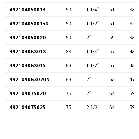
492104050013
50
1 1/4"
51
38
492104050015N
50
1 1/2"
51
35
492104050020
50
2"
59
38
492104063013
63
1 1/4"
57
48
492104063015
63
1 1/2"
57
48
492104063020N
63
2"
58
47
492104075020
75
2"
64
59
492104075025
75
2 1/2"
64
59