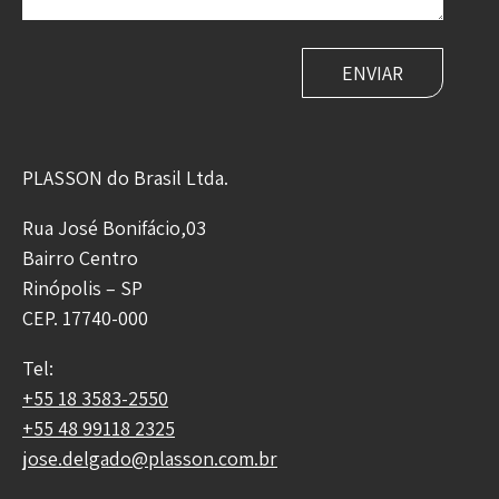
PLASSON do Brasil Ltda.
Rua José Bonifácio,03
Bairro Centro
Rinópolis – SP
CEP. 17740-000
Tel:
+55 18 3583-2550
+55 48 99118 2325
jose.delgado@plasson.com.br