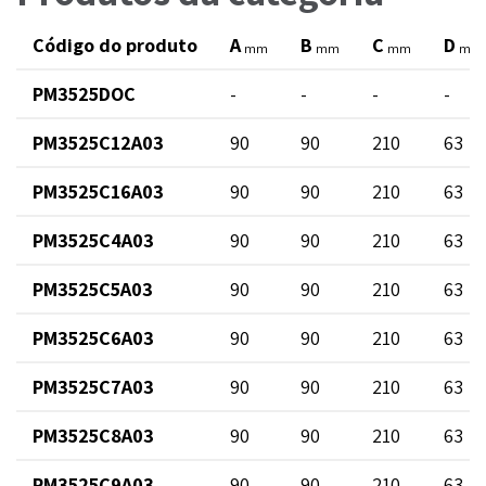
Código do produto
A
B
C
D
mm
mm
mm
mm
PM3525DOC
-
-
-
-
PM3525C12A03
90
90
210
63
PM3525C16A03
90
90
210
63
PM3525C4A03
90
90
210
63
PM3525C5A03
90
90
210
63
PM3525C6A03
90
90
210
63
PM3525C7A03
90
90
210
63
PM3525C8A03
90
90
210
63
PM3525C9A03
90
90
210
63