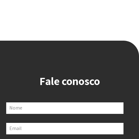
Fale conosco
Nome
Email