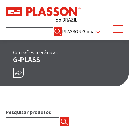
Pesquisar
PLASSON Global
por:
Conexões mecânicas
G-PLASS
COMPARTILHAR
Pesquisar produtos
Pesquisar
por: