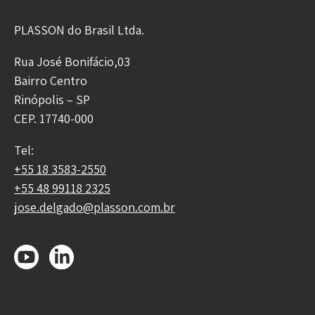
PLASSON do Brasil Ltda.
Rua José Bonifácio,03
Bairro Centro
Rinópolis – SP
CEP. 17740-000
Tel:
+55 18 3583-2550
+55 48 99118 2325
jose.delgado@plasson.com.br