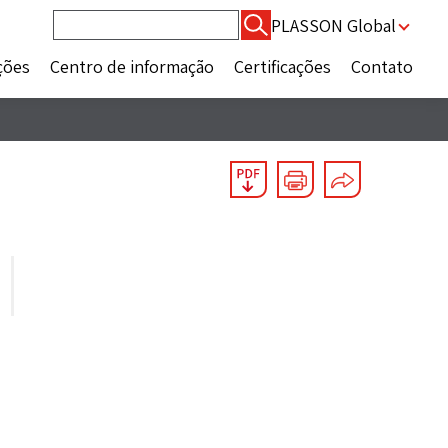
Pesquisar
PLASSON Global
por:
ções
Centro de informação
Certificações
Contato