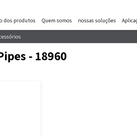
o dos produtos
Quem somos
nossas soluções
Aplica
cessórios
Pipes - 18960