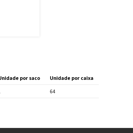
Unidade por saco
Unidade por caixa
1
64