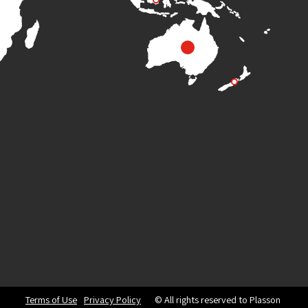
Terms of Use
Privacy Policy
© All rights reserved to Plasson