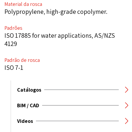
Material da rosca
Polypropylene, high-grade copolymer.
Padrões
ISO 17885 for water applications, AS/NZS
4129
Padrão de rosca
ISO 7-1
Catálogos
BIM / CAD
Videos