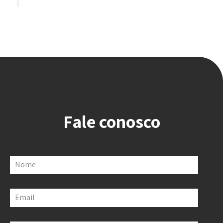
Fale conosco
Nome
Email