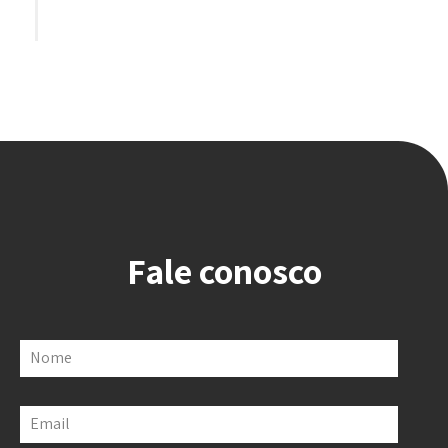
Fale conosco
Nome
Email