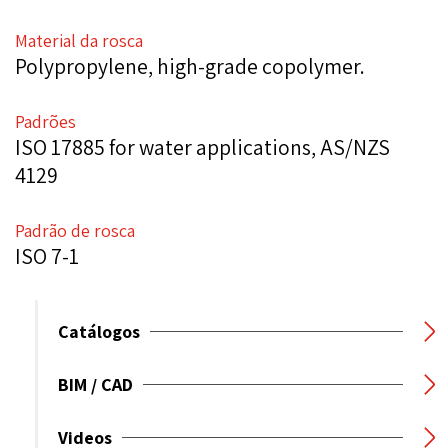
Material da rosca
Polypropylene, high-grade copolymer.
Padrões
ISO 17885 for water applications, AS/NZS
4129
Padrão de rosca
ISO 7-1
Catálogos
BIM / CAD
Videos