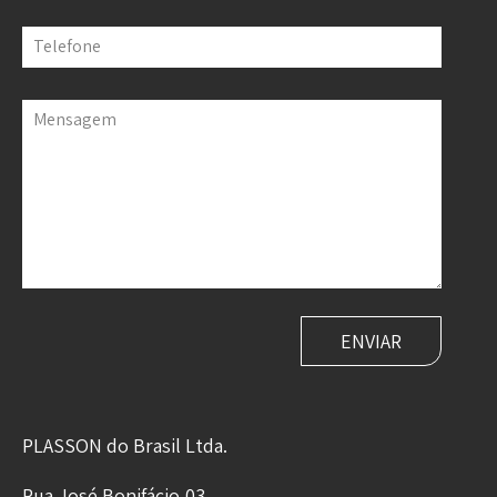
Telefone
Mensagem
PLASSON do Brasil Ltda.
Rua José Bonifácio,03