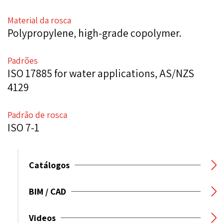
Material da rosca
Polypropylene, high-grade copolymer.
Padrões
ISO 17885 for water applications, AS/NZS
4129
Padrão de rosca
ISO 7-1
Catálogos
BIM / CAD
Videos