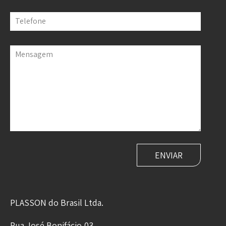
Telefone
Mensagem
PLASSON do Brasil Ltda.
Rua José Bonifácio,03