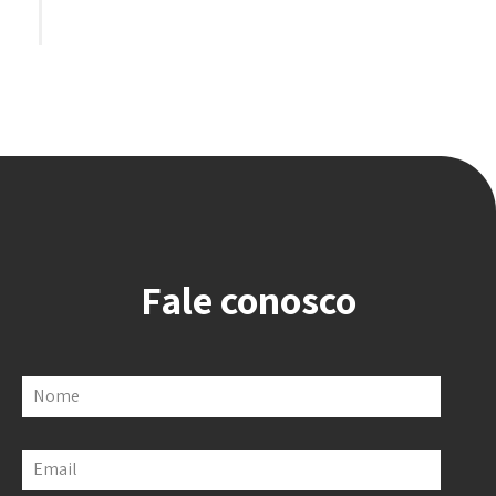
Fale conosco
Nome
Email