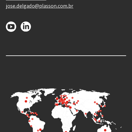
jose.delgado@plasson.com.br