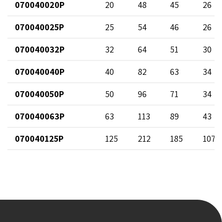
070040020P
20
48
45
26
070040025P
25
54
46
26
070040032P
32
64
51
30
070040040P
40
82
63
34
070040050P
50
96
71
34
070040063P
63
113
89
43
070040125P
125
212
185
107