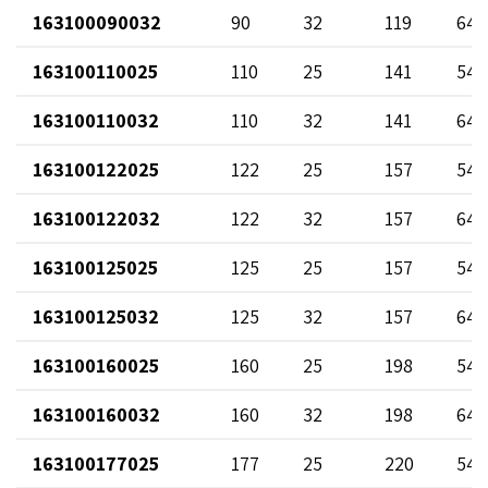
163100090032
90
32
119
64
163100110025
110
25
141
54
163100110032
110
32
141
64
163100122025
122
25
157
54
163100122032
122
32
157
64
163100125025
125
25
157
54
163100125032
125
32
157
64
163100160025
160
25
198
54
163100160032
160
32
198
64
163100177025
177
25
220
54