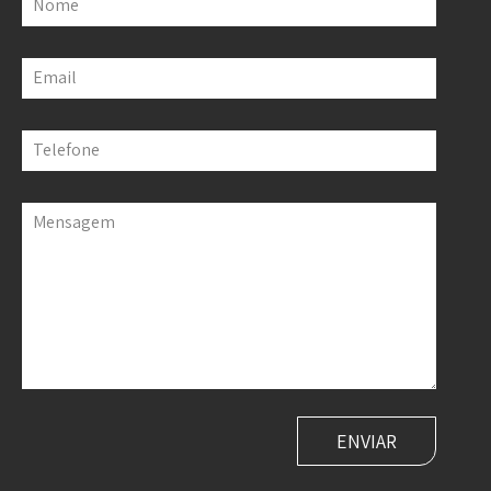
Nome
Email
Telefone
Mensagem