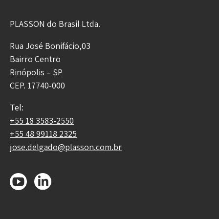
PLASSON do Brasil Ltda.
Rua José Bonifácio,03
Bairro Centro
Rinópolis – SP
CEP. 17740-000
Tel:
+55 18 3583-2550
+55 48 99118 2325
jose.delgado@plasson.com.br