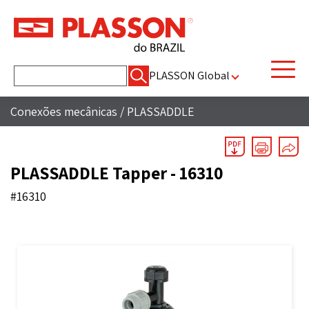
Pesquisar
PLASSON Global
por:
Conexões mecânicas
/
PLASSADDLE
PLASSADDLE Tapper - 16310
#16310