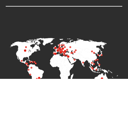
Catálogo dos produtos
Quem somos
Quem somos
Terms of Use
PLASSON e a Comunidade
Privacy Policy