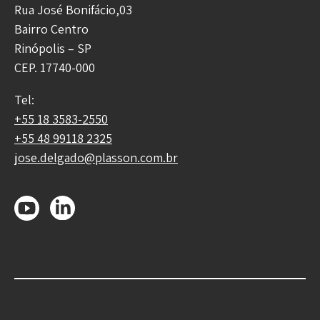
Rua José Bonifácio,03
Bairro Centro
Rinópolis – SP
CEP. 17740-000
Tel:
+55 18 3583-2550
+55 48 99118 2325
jose.delgado@plasson.com.br