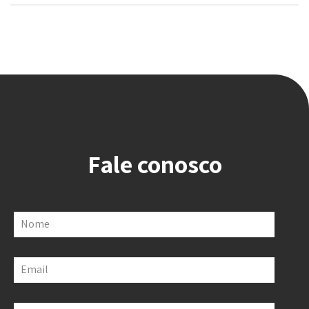
Fale conosco
Nome
Email