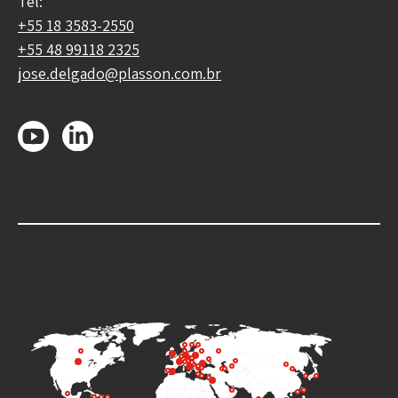
Tel:
+55 18 3583-2550
+55 48 99118 2325
jose.delgado@plasson.com.br