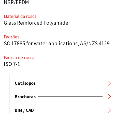
NBR/EPDM
Material da rosca
Glass Reinforced Polyamide
Padrões
SO 17885 for water applications, AS/NZS 4129
Padrão de rosca
ISO 7-1
Catálogos
Brochuras
BIM / CAD