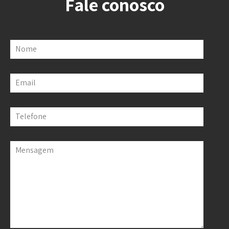
Fale conosco
Nome
Email
Telefone
Mensagem