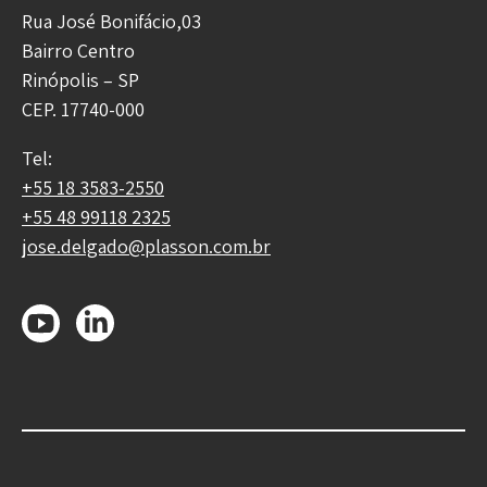
Rua José Bonifácio,03
Bairro Centro
Rinópolis – SP
CEP. 17740-000
Tel:
+55 18 3583-2550
+55 48 99118 2325
jose.delgado@plasson.com.br