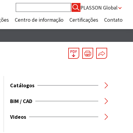
Pesquisar
PLASSON Global
por:
ções
Centro de informação
Certificações
Contato
Catálogos
BIM / CAD
Videos