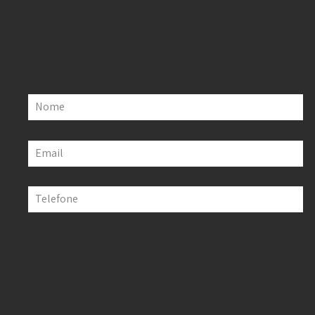
Nome
Email
Telefone