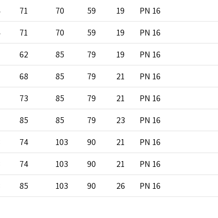
4
71
70
59
19
PN 16
4
71
70
59
19
PN 16
62
85
79
19
PN 16
68
85
79
21
PN 16
73
85
79
21
PN 16
85
85
79
23
PN 16
3
74
103
90
21
PN 16
3
74
103
90
21
PN 16
3
85
103
90
26
PN 16