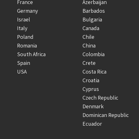
France
Azerbaijan
Germany
Barbados
Israel
Bulgaria
Italy
Canada
Poland
Chile
Romania
China
South Africa
Colombia
Spain
Crete
USA
Costa Rica
Croatia
Cyprus
Czech Republic
Denmark
Dominican Republic
Ecuador
Finland