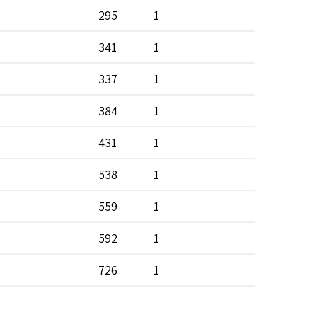
295
1
90
341
1
85
337
1
70
384
1
70
431
1
50
538
1
50
559
1
40
592
1
40
726
1
40