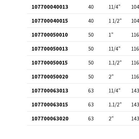
107700040013
40
11/4"
10
107700040015
40
1 1/2"
10
107700050010
50
1"
116
107700050013
50
11/4"
116
107700050015
50
1.1/2"
116
107700050020
50
2"
116
107700063013
63
11/4"
14
107700063015
63
1.1/2"
14
107700063020
63
2"
14