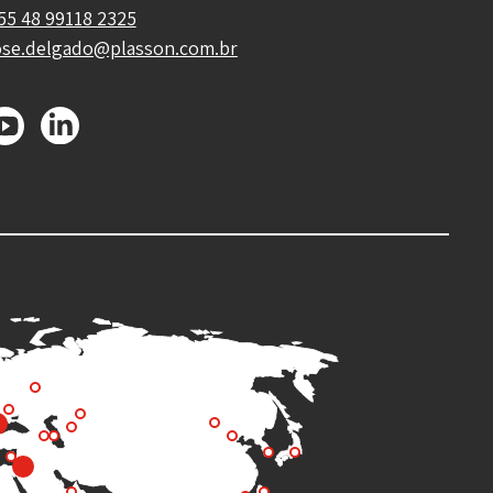
55 48 99118 2325
ose.delgado@plasson.com.br