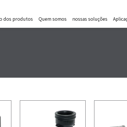
o dos produtos
Quem somos
nossas soluções
Aplica