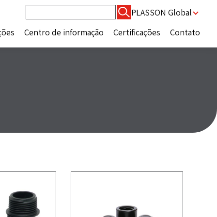
Pesquisar
PLASSON Global
por:
ções
Centro de informação
Certificações
Contato