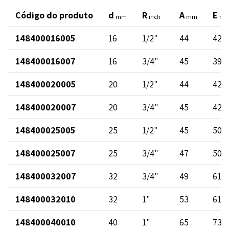
Código do produto
d
R
A
E
mm
inch
mm
m
148400016005
16
1/2"
44
42
148400016007
16
3/4"
45
39
148400020005
20
1/2"
44
42
148400020007
20
3/4"
45
42
148400025005
25
1/2"
45
50
148400025007
25
3/4"
47
50
148400032007
32
3/4"
49
61
148400032010
32
1"
53
61
148400040010
40
1"
65
73