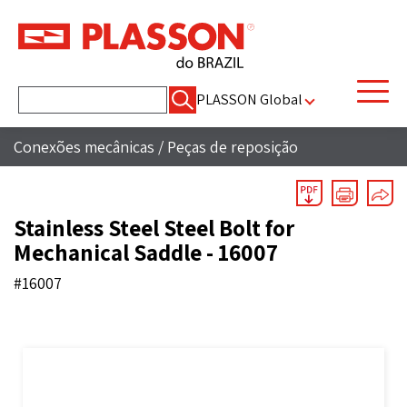
Pesquisar
PLASSON Global
por:
Conexões mecânicas
/
Peças de reposição
Stainless Steel Steel Bolt for
Mechanical Saddle - 16007
#16007