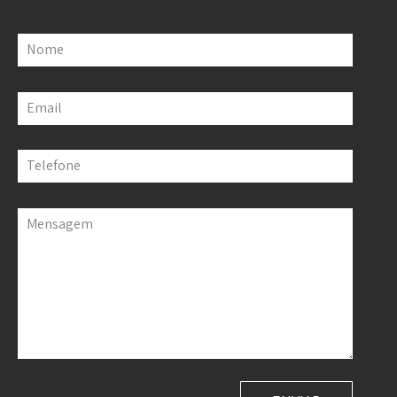
Nome
Email
Telefone
Mensagem