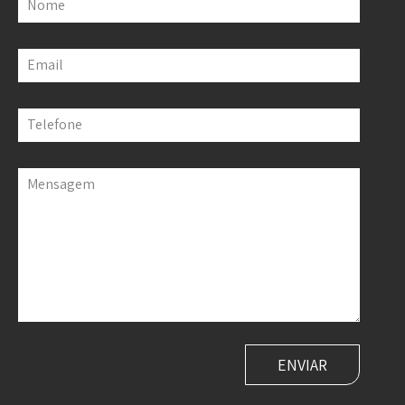
Nome
Email
Telefone
Mensagem