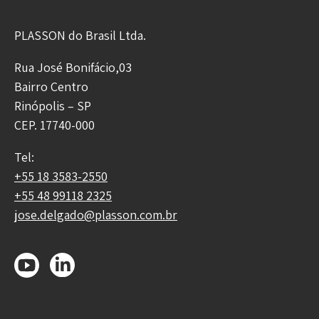
PLASSON do Brasil Ltda.
Rua José Bonifácio,03
Bairro Centro
Rinópolis – SP
CEP. 17740-000
Tel:
+55 18 3583-2550
+55 48 99118 2325
jose.delgado@plasson.com.br