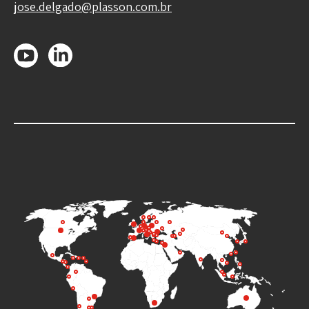
jose.delgado@plasson.com.br