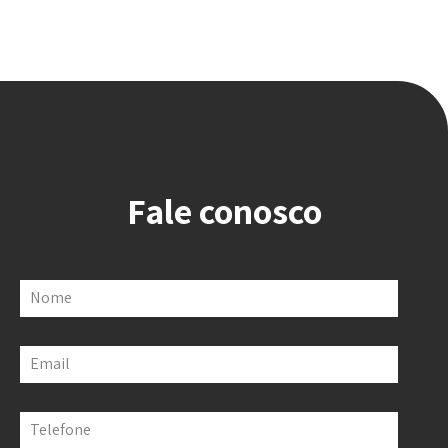
Fale conosco
Nome
Email
Telefone