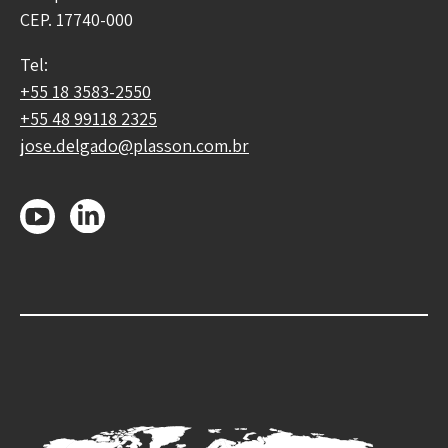
CEP. 17740-000
Tel:
+55 18 3583-2550
+55 48 99118 2325
jose.delgado@plasson.com.br