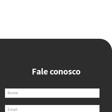
Fale conosco
Nome
Email