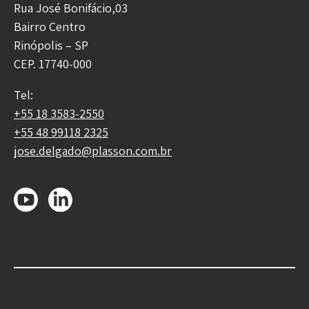
Rua José Bonifácio,03
Bairro Centro
Rinópolis – SP
CEP. 17740-000
Tel:
+55 18 3583-2550
+55 48 99118 2325
jose.delgado@plasson.com.br