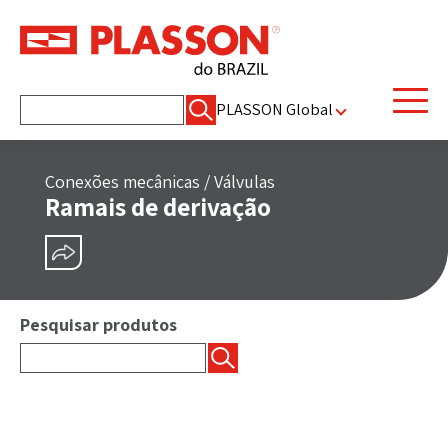
Pesquisar
PLASSON Global
por:
Conexões mecânicas
/
Válvulas
Ramais de derivação
COMPARTILHAR
Pesquisar produtos
Pesquisar
por: