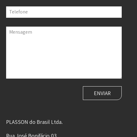
Telefone
Mensagem
PLASSON do Brasil Ltda.
Rua José Bonifácio,03