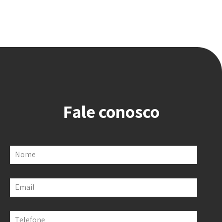
Fale conosco
Nome
Email
Telefone