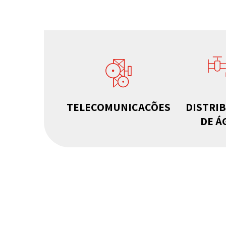
TELECOMUNICAÇÕES
DISTRI
DE Á