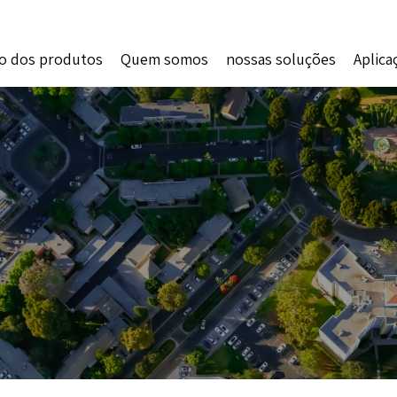
o dos produtos
Quem somos
nossas soluções
Aplica