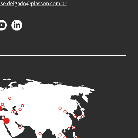
ose.delgado@plasson.com.br