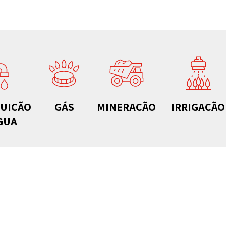
BUIÇÃO
GÁS
MINERAÇÃO
IRRIGAÇÃO
GUA