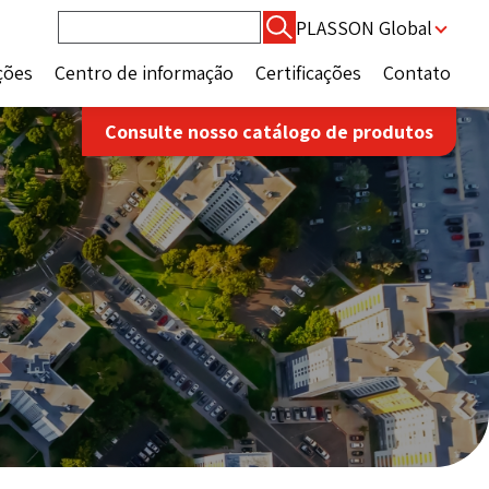
Pesquisar
PLASSON Global
por:
ções
Centro de informação
Certificações
Contato
Consulte nosso catálogo de produtos