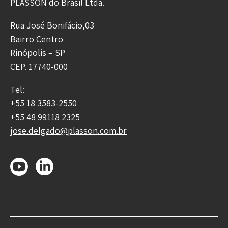
PLASSON do Brasil Ltda.
Rua José Bonifácio,03
Bairro Centro
Rinópolis – SP
CEP. 17740-000
Tel:
+55 18 3583-2550
+55 48 99118 2325
jose.delgado@plasson.com.br